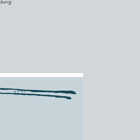
ldung