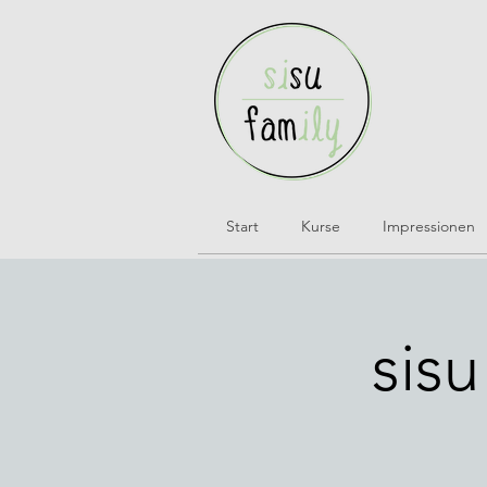
Start
Kurse
Impressionen
sisu