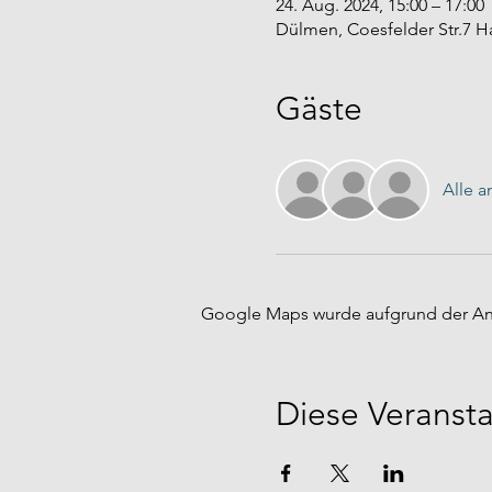
24. Aug. 2024, 15:00 – 17:00
Dülmen, Coesfelder Str.7 
Gäste
Alle 
Google Maps wurde aufgrund der Anal
Diese Veransta